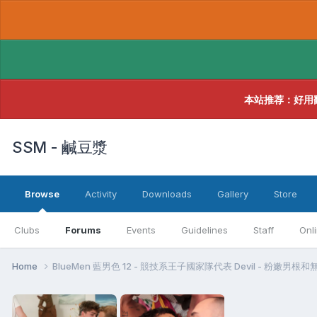
本站推荐：好用
SSM - 鹹豆漿
Browse
Activity
Downloads
Gallery
Store
Clubs
Forums
Events
Guidelines
Staff
Onl
Home
BlueMen 藍男色 12 - 競技系王子國家隊代表 Devil - 粉嫩