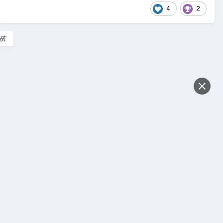
4
2
男孩