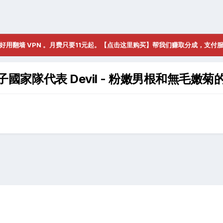
好用翻墙 VPN 。月费只要11元起。【点击这里购买】帮我们赚取分成，支付
技系王子國家隊代表 Devil - 粉嫩男根和無毛嫩