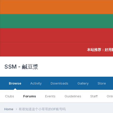
本站推荐：好用
SSM - 鹹豆漿
Browse
Activity
Downloads
Gallery
Store
Clubs
Forums
Events
Guidelines
Staff
Onl
Home
有谁知道这个小哥哥的OF账号吗