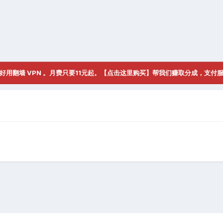
好用翻墙 VPN 。月费只要11元起。【点击这里购买】帮我们赚取分成，支付