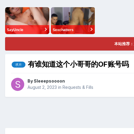
SayUncle
Sexchatters
本站推荐：
有谁知道这个小哥哥的OF账号吗
求片
By
Sleeepsoooon
August 2, 2023
in
Requests & Fills