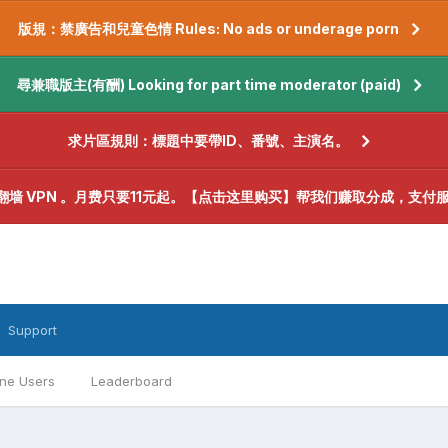
版規：禁廣告和兒童色情 Rules: No ads or underage porn
尋兼職版主(有酬) Looking for part time moderator (paid)
求片區規則：標題中要帶ID、番號、主演名。
翻墙 VPN 。月费只要11元起。【点击这里购买】帮我们赚取分成，支付
Support
ine Users
Leaderboard