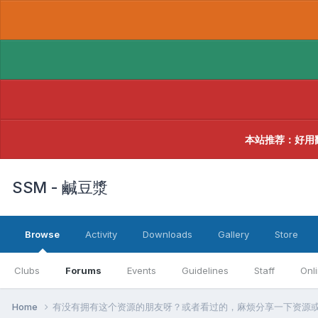
本站推荐：好用
SSM - 鹹豆漿
Browse
Activity
Downloads
Gallery
Store
Clubs
Forums
Events
Guidelines
Staff
Onl
Home
有没有拥有这个资源的朋友呀？或者看过的，麻烦分享一下资源