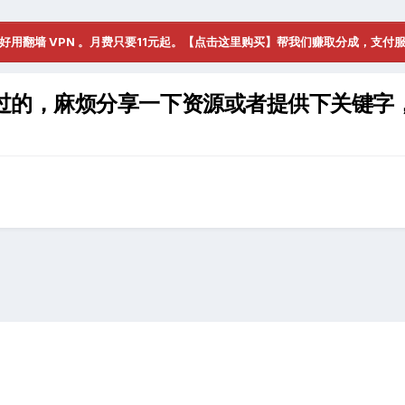
好用翻墙 VPN 。月费只要11元起。【点击这里购买】帮我们赚取分成，支付
过的，麻烦分享一下资源或者提供下关键字