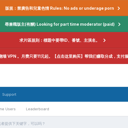
版規：禁廣告和兒童色情 Rules: No ads or underage porn
尋兼職版主(有酬) Looking for part time moderator (paid)
求片區規則：標題中要帶ID、番號、主演名。
翻墙 VPN 。月费只要11元起。【点击这里购买】帮我们赚取分成，支付
Support
ine Users
Leaderboard
或者提供下关键字，可以吗？