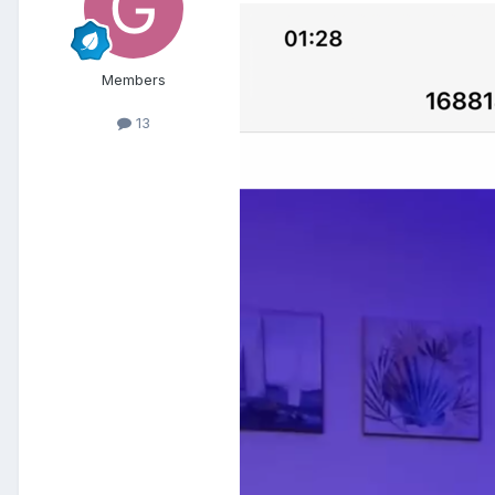
Members
13