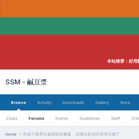
本站推荐：好用
SSM - 鹹豆漿
Browse
Activity
Downloads
Gallery
Store
Clubs
Forums
Events
Guidelines
Staff
Onl
Home
求这个体育生被强制完整版，或者出处也行求求大佬了