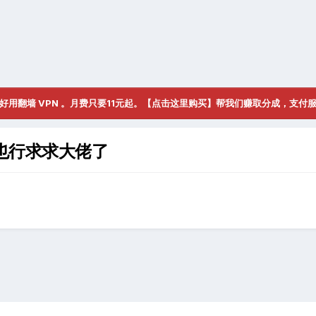
好用翻墙 VPN 。月费只要11元起。【点击这里购买】帮我们赚取分成，支付
也行求求大佬了