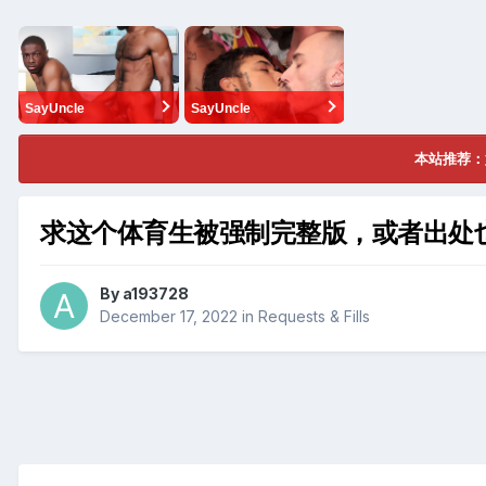
SayUncle
SayUncle
本站推荐：
求这个体育生被强制完整版，或者出处
By
a193728
December 17, 2022
in
Requests & Fills